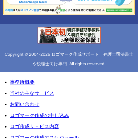
Copyright © 2004-2026 ロゴマーク作成サポート｜弁護士司法書士
や税理士向け専門. All rights reserved.
事務所概要
当社の主なサービス
お問い合わせ
ロゴマーク作成の申し込み
ロゴ作成サ－ビス内容
ロゴマーク作成のスケジュール