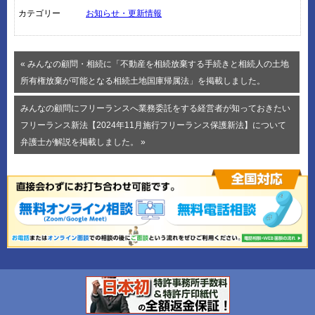
カテゴリー
お知らせ・更新情報
« みんなの顧問・相続に「不動産を相続放棄する手続きと相続人の土地
所有権放棄が可能となる相続土地国庫帰属法」を掲載しました。
みんなの顧問にフリーランスへ業務委託をする経営者が知っておきたい
フリーランス新法【2024年11月施行フリーランス保護新法】について
弁護士が解説を掲載しました。 »