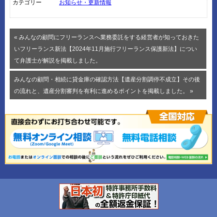
カテゴリー
お知らせ・更新情報
« みんなの顧問にフリーランスへ業務委託をする経営者が知っておきた
いフリーランス新法【2024年11月施行フリーランス保護新法】につい
て弁護士が解説を掲載しました。
みんなの顧問・相続に貸金庫の確認方法【遺産分割調停不成立】その後
の流れと、遺産分割審判を有利に進めるポイントを掲載しました。 »